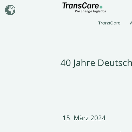
TransCare
A
40 Jahre Deutsc
15. März 2024