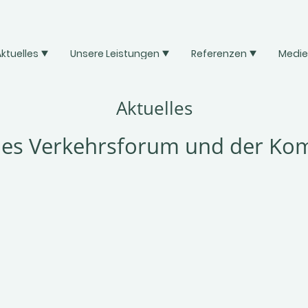
ktuelles
Unsere Leistungen
Referenzen
Medi
Aktuelles
hes Verkehrsforum und der Kom