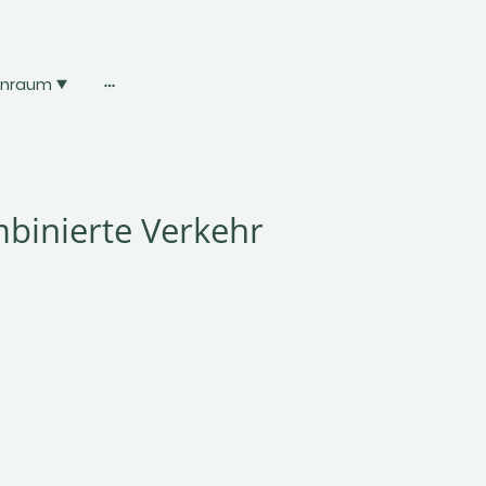
enraum
binierte Verkehr