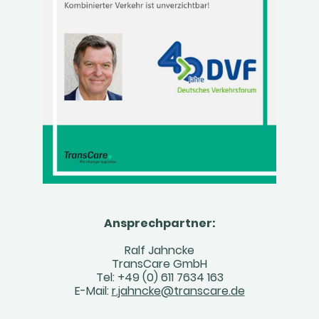
Ansprechpartner:
Ralf Jahncke
TransCare GmbH
Tel: +49 (0) 611 7634 163
E-Mail:
r.jahncke@transcare.de