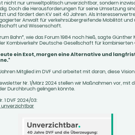
st nicht nur umweltpolitisch unverzichtbar, sondern inzw
dig. Doch die Herausforderungen für seine Umsetzung sin
zt und fördert den KV seit 40 Jahren. Als Interessenvertr
ngagierter Anwalt für verkehrsübergreifende Mobilität und
irtschaft und Wissenschaft.
rum Bahn“, wie das Forum 1984 noch hieß, sagte Günther 
r Kombiverkehr Deutsche Gesellschaft für kombinierten
eute ein Exot, morgen eine Alternative und langfris
ne.“
 Jahren Mitglied im DVF und arbeitet mit daran, diese Visio
ewsletter Nr. 1/März 2024 stellen wir Maßnahmen vor, mi
der Durchbruch gelingen könnte.
r. 1 DVF 2024/03:
 unverzichtbar