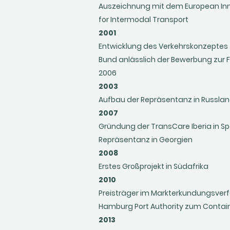
Auszeichnung mit dem European In
for Intermodal Transport
2001
Entwicklung des Verkehrskonzeptes 
Bund anlässlich der Bewerbung zur 
2006
2003
Aufbau der Repräsentanz in Russla
2007
Gründung der TransCare Iberia in S
Repräsentanz in Georgien
2008
Erstes Großprojekt in Südafrika
2010
Preisträger im Markterkundungsver
Hamburg Port Authority zum Contain
2013