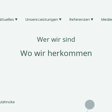
ktuelles
Unsere Leistungen
Referenzen
Medi
Wer wir sind
Wo wir herkommen
 Jahncke