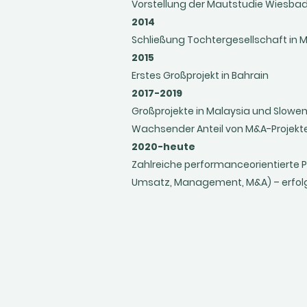
Vorstellung der Mautstudie Wiesba
2014
Schließung Tochtergesellschaft in 
2015
Erstes Großprojekt in Bahrain
2017-2019
Großprojekte in Malaysia und Slowen
Wachsender Anteil von M&A-Projekt
2020-heute
Zahlreiche performanceorientierte P
Umsatz, Management, M&A) – erfol