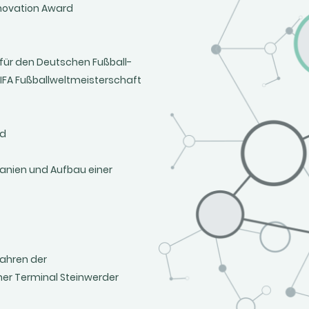
novation Award
für den Deutschen Fußball-
FIFA Fußballweltmeisterschaft
nd
panien und Aufbau einer
fahren der
er Terminal Steinwerder