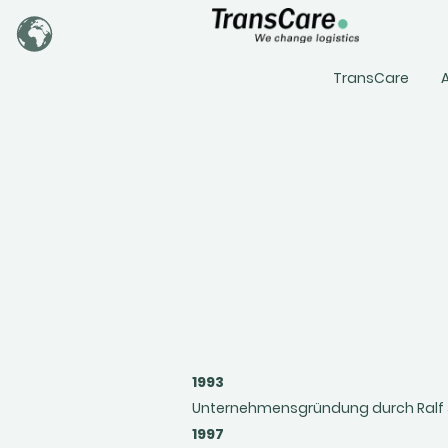
TransCare
A
1993
Unternehmensgründung durch Ralf
1997