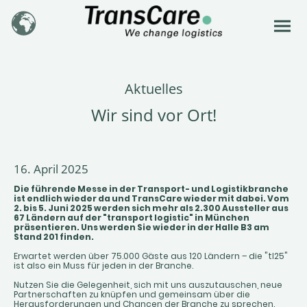
Aktuelles
Wir sind vor Ort!
16. April 2025
Die führende Messe in der Transport- und Logistikbranche
ist endlich wieder da und TransCare wieder mit dabei. Vom
2. bis 5. Juni 2025 werden sich mehr als 2.300 Aussteller aus
67 Ländern auf der "transport logistic" in München
präsentieren. Uns werden Sie wieder in der Halle B3 am
Stand 201 finden.
Erwartet werden über 75.000 Gäste aus 120 Ländern – die "tl25"
ist also ein Muss für jeden in der Branche.
Nutzen Sie die Gelegenheit, sich mit uns auszutauschen, neue
Partnerschaften zu knüpfen und gemeinsam über die
Herausforderungen und Chancen der Branche zu sprechen.