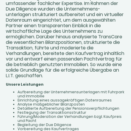
umfassender fachlicher Expertise. Im Rahmen der
Due Diligence wurden die Unternehmens-
unterlagen strukturiert aufbereitet und ein virtueller
Datenraum eingerichtet, um dem ausgewählten
Partner einen transparenten Einblick in die
wirtschaftliche Lage des Unternehmens zu
ermöglichen. Darüber hinaus analysierte TransCare
die wesentlichen Bilanzpositionen, strukturierte die
Transaktion, führte und moderierte die
Verhandlungen, bereitete den Kaufvertrag inhaltlich
vor und entwarf einen passenden Pachtvertrag für
die betrieblich genutzten Immobilien. So wurde eine
solide Grundlage für die erfolgreiche Übergabe an
L.I.T. geschaffen.
Unsere Leistungen
Aufbereitung der Unternehmensunterlagen mit Fuhrpark
und Immobilie
Einrichtung eines aussagekräftigen Datenraumes
Analyse maßgeblicher Bilanzposten
Detaillierte Aufbereitung der Pensionsverpflichtungen
Festlegung der Transaktionsstruktur
Führung/Moderation der Verhandlungen bzgl. Kaufpreis
und Pacht
Begleitung der Due Diligence
Vorbereitung des Kaufvertrages